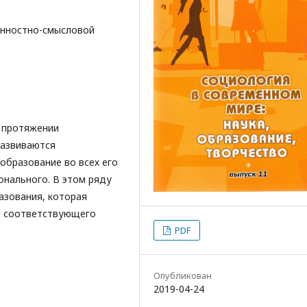
енностно-смысловой
а протяжении
развиваются
образование во всех его
онального. В этом ряду
азования, которая
и соответствующего
PDF
Опубликован
2019-04-24