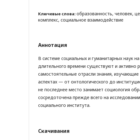
образованность, человек, ц
Ключевые слова:
комплекс, социальное взаимодействие
Аннотация
В системе социальных и гуманитарных наук н
длительного времени существуют и активно 
самостоятельные отрасли знания, изучающие 
аспектах — от онтологического до институци
не последнее место занимает социология обр
сосредоточена прежде всего на исследовани
социального института.
Скачивания