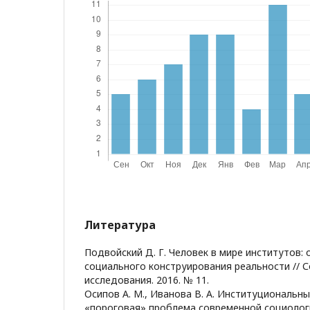
Литература
Подвойский Д. Г. Человек в мире институтов: 
социального конструирования реальности // 
исследования. 2016. № 11.
Осипов А. М., Иванова В. А. Институциональн
«пороговая» проблема современной социологи