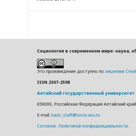
Социология в современном мире: наука, о
Это произведение доступно по
лицензии Crea
ISSN 2307-2598
Алтайский государственный университет
656000, Российская Федерация Алтайский край г
E-mail:
basic_staff@socio.asu.ru
Cогласие.
Политикой конфиденциальности.