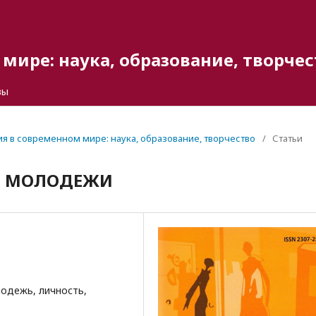
мире: наука, образование, творчес
вы
гия в современном мире: наука, образование, творчество
/
Статьи
Й МОЛОДЕЖИ
одежь, личность,