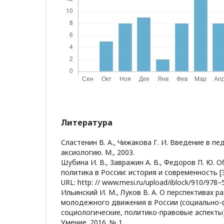
Литература
Сластенин В. А., Чижакова Г. И. Введение в п
аксиологию. М., 2003.
Шубина И. В., Завражин А. В., Федоров П. Ю. 
политика в России: история и современность [
URL: http: // www.mesi.ru/upload/iblock/910/978
Ильинский И. М., Луков В. А. О перспективах 
молодежного движения в России (социально-
социологические, политико-правовые аспекты)
Умение. 2016. № 1.