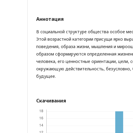
Аннотация
В социальной структуре общества особое ме
Этой возрастной категории присущи ярко вы
поведения, образа жизни, мышления и мироощ
образом сформируются определенная жизнен
человека, его ценностные ориентации, цели, 
окружающую действительность, безусловно, 
будущее.
Скачивания