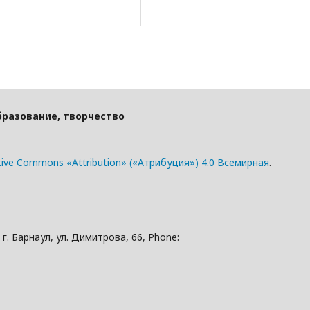
бразование, творчество
tive Commons «Attribution» («Атрибуция») 4.0 Всемирная
.
. Барнаул, ул. Димитрова, 66, Phone: