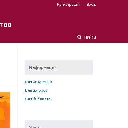
Регистрация
Вход
тво
Найти
Информация
Для читателей
Для авторов
Для библиотек
Язык