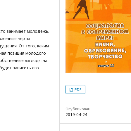
сто занимает молодежь.
раженные черты
ущения. От того, каким
ная позиция молодого
собственные взгляды на
будет зависеть его
PDF
Опубликован
2019-04-24