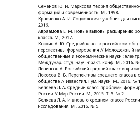
Семёнов Ю. И. Марксова теория общественно
формаций и современность. М., 1998.
Кравченко А. И. Социология : учебник для высш
2016.
Авраамова Е. М. Новые вызовы расширению ро
класса. М., 2017.
Копкин А. Ю. Средний класс в российском общ
перспективы формирования // Молодежный н
общественные и экономические науки : электр. с
Междунар. студ. науч.-практ. конф. М., 2016. № 
Левинсон А. Российский средний класс и кризис.
Локосов В. В. Перспективы среднего класса в
обществе // Известия. Гум. науки. М., 2016. № 1
Беляева Л. А. Средний класс: проблемы форми
России // Мир России. М., 2015. Т. 5. № 2.
Беляева Л. А. И вновь о среднем классе Росси
исследования. М., 2016. № 5.