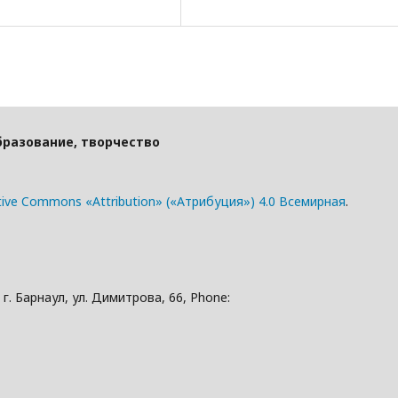
бразование, творчество
tive Commons «Attribution» («Атрибуция») 4.0 Всемирная
.
. Барнаул, ул. Димитрова, 66, Phone: