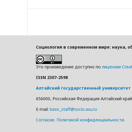
Социология в современном мире: наука, о
Это произведение доступно по
лицензии Crea
ISSN 2307-2598
Алтайский государственный университет
656000, Российская Федерация Алтайский край г
E-mail:
basic_staff@socio.asu.ru
Cогласие.
Политикой конфиденциальности.