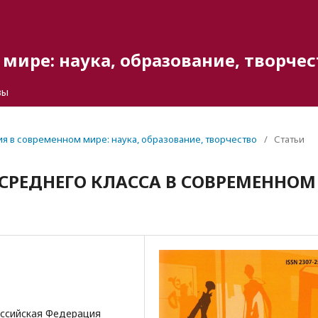
мире: наука, образование, творчес
вы
гия в современном мире: наука, образование, творчество
/
Статьи
СРЕДНЕГО КЛАССА В СОВРЕМЕННОМ
оссийская Федерация