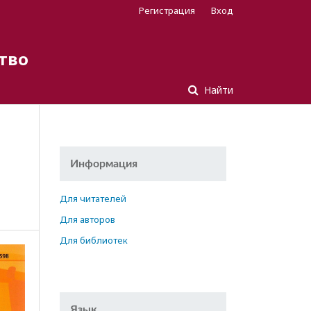
Регистрация
Вход
тво
Найти
Информация
Для читателей
Для авторов
Для библиотек
Язык