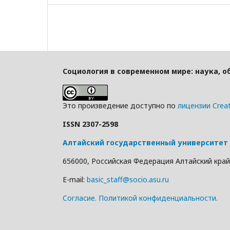
Социология в современном мире: наука, о
Это произведение доступно по
лицензии Crea
ISSN 2307-2598
Алтайский государственный университет
656000, Российская Федерация Алтайский край г
E-mail:
basic_staff@socio.asu.ru
Cогласие.
Политикой конфиденциальности.