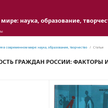
мире: наука, образование, творчес
вы
гия в современном мире: наука, образование, творчество
/
Статьи
СТЬ ГРАЖДАН РОССИИ: ФАКТОРЫ 