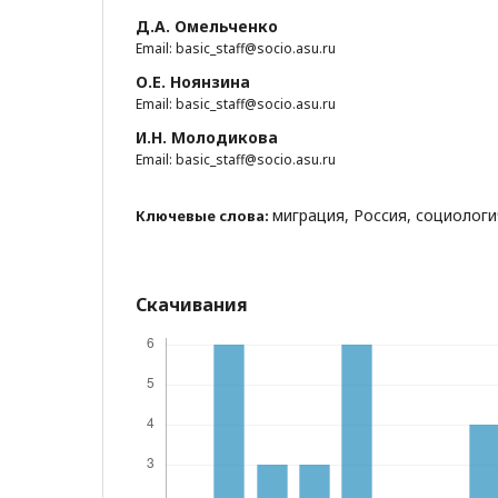
Д.А. Омельченко
Email: basic_staff@socio.asu.ru
О.Е. Ноянзина
Email: basic_staff@socio.asu.ru
И.Н. Молодикова
Email: basic_staff@socio.asu.ru
миграция, Россия, социолог
Ключевые слова:
Скачивания