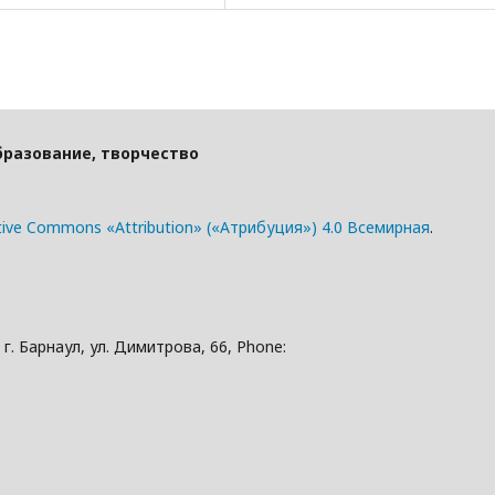
бразование, творчество
tive Commons «Attribution» («Атрибуция») 4.0 Всемирная
.
. Барнаул, ул. Димитрова, 66, Phone: