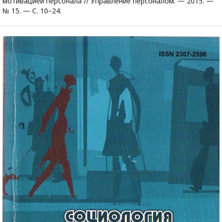
мотивацией персонала // Управление персоналом. — 2015. —
№ 15. — C. 10–24.