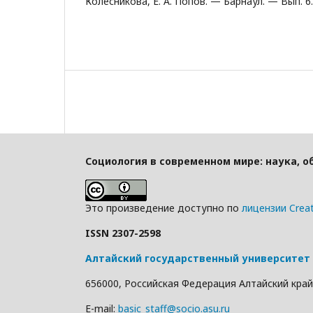
Колесникова, Е. А. Попов. — Барнаул. — Вып. 6.
Социология в современном мире: наука, о
Это произведение доступно по
лицензии Crea
ISSN 2307-2598
Алтайский государственный университет
656000, Российская Федерация Алтайский край г
E-mail:
basic_staff@socio.asu.ru