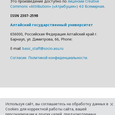
Это произведение доступно по
лицензии Creative
Commons «Attribution» («Атрибуция») 4.0 Всемирная
.
ISSN 2307-2598
Алтайский государственный университет
656000, Российская Федерация Алтайский край г.
Барнаул, ул. Димитрова, 66, Phone:
E-mail:
basic_staff@socio.asu.ru
Cогласие.
Политикой конфиденциальности.
×
Используя сайт, вы соглашаетесь на обработку данных в
Cookies для корректной работы сайта, вашей
персонализации и других целей, предусмотренных