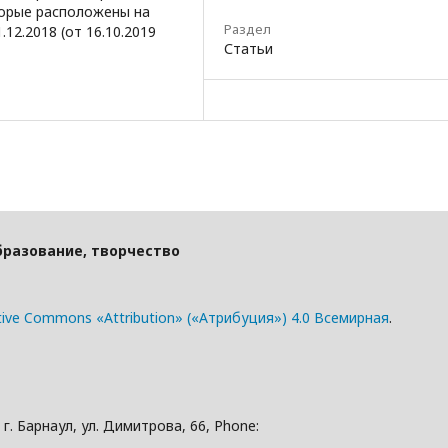
торые расположены на
Раздел
.12.2018 (от 16.10.2019
Статьи
бразование, творчество
tive Commons «Attribution» («Атрибуция») 4.0 Всемирная
.
. Барнаул, ул. Димитрова, 66, Phone: