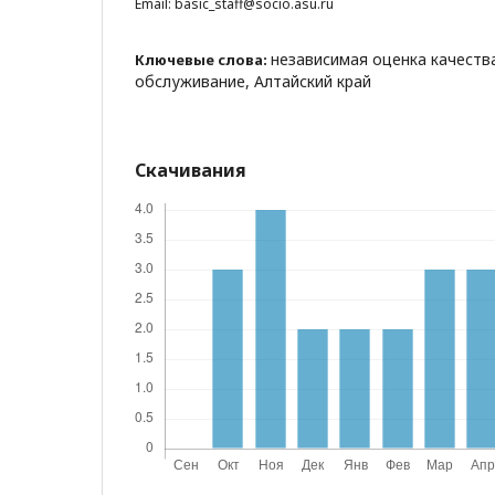
Email: basic_staff@socio.asu.ru
независимая оценка качеств
Ключевые слова:
обслуживание, Алтайский край
Скачивания