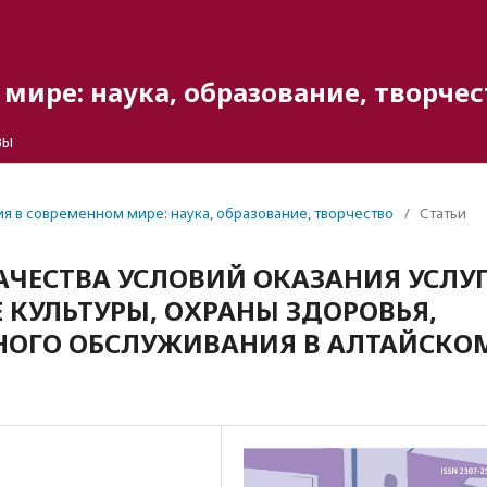
мире: наука, образование, творчес
вы
гия в современном мире: наука, образование, творчество
/
Статьи
ЧЕСТВА УСЛОВИЙ ОКАЗАНИЯ УСЛУ
 КУЛЬТУРЫ, ОХРАНЫ ЗДОРОВЬЯ,
НОГО ОБСЛУЖИВАНИЯ В АЛТАЙСКО