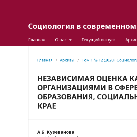
Социология в современном 
Главная
О нас
Текущий выпуск
Архи
Главная
/
Архивы
/
Том 1 № 12 (2020): Социоло
НЕЗАВИСИМАЯ ОЦЕНКА КА
ОРГАНИЗАЦИЯМИ В СФЕРЕ
ОБРАЗОВАНИЯ, СОЦИАЛЬ
КРАЕ
А.Б. Кузеванова