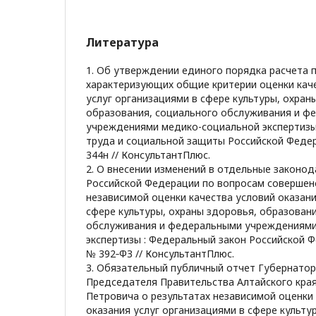
Литература
1. Об утверждении единого порядка расчета 
характеризующих общие критерии оценки каче
услуг организациями в сфере культуры, охран
образования, социального обслуживания и ф
учреждениями медико-социальной экспертизы 
труда и социальной защиты Российской Федер
344н // КонсультантПлюс.
2. О внесении изменений в отдельные законо
Российской Федерации по вопросам совершен
независимой оценки качества условий оказани
сфере культуры, охраны здоровья, образован
обслуживания и федеральными учреждениями
экспертизы : Федеральный закон Российской Ф
№ 392‑ФЗ // КонсультантПлюс.
3. Обязательный публичный отчет Губернатор
Председателя Правительства Алтайского кра
Петровича о результатах независимой оценки
оказания услуг организациями в сфере культу