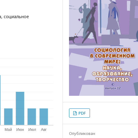
а, социальное
PDF
Опубликован