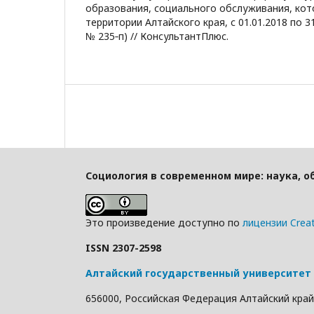
образования, социального обслуживания, ко
территории Алтайского края, с 01.01.2018 по 31
№ 235‑п) // КонсультантПлюс.
Социология в современном мире: наука, о
Это произведение доступно по
лицензии Crea
ISSN 2307-2598
Алтайский государственный университет
656000, Российская Федерация Алтайский край г