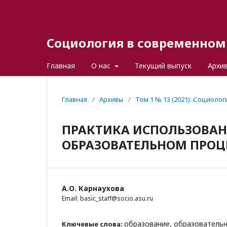
Социология в современном 
Главная
О нас
Текущий выпуск
Архи
Главная
/
Архивы
/
Том 1 № 13 (2021): Социоло
ПРАКТИКА ИСПОЛЬЗОВАН
ОБРАЗОВАТЕЛЬНОМ ПРОЦ
А.О. Карнаухова
Email: basic_staff@socio.asu.ru
образование, образовательн
Ключевые слова: