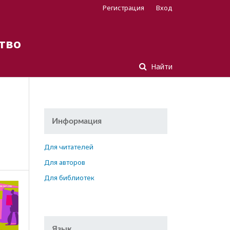
Регистрация
Вход
тво
Найти
Информация
Для читателей
Для авторов
Для библиотек
Язык