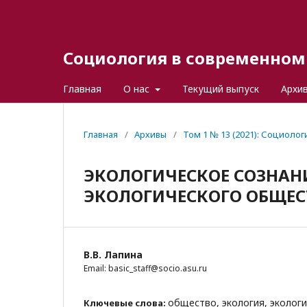
Социология в современном 
Главная
О нас
Текущий выпуск
Архи
Главная
/
Архивы
/
Том 1 № 13 (2021): Социоло
ЭКОЛОГИЧЕСКОЕ СОЗНАН
ЭКОЛОГИЧЕСКОГО ОБЩЕС
В.В. Лапина
Email: basic_staff@socio.asu.ru
общество, экология, эколог
Ключевые слова: