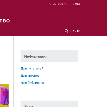
Регистрация
Вход
тво
Найти
Информация
Для читателей
Для авторов
Для библиотек
Язык