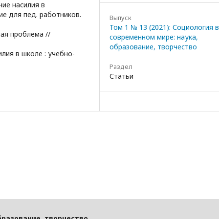
ние насилия в
е для пед. работников.
Выпуск
Том 1 № 13 (2021): Социология в
ная проблема //
современном мире: наука,
образование, творчество
илия в школе : учебно-
Раздел
Статьи
бразование, творчество