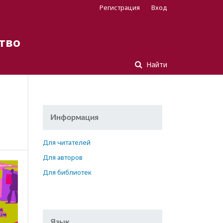
Регистрация
Вход
тво
Найти
Информация
Для читателей
Для авторов
Для библиотек
Язык