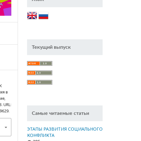
Текущий выпуск
К
ия в
ие,
3. URL:
/9629.
Самые читаемые статьи
ЭТАПЫ РАЗВИТИЯ СОЦИАЛЬНОГО
КОНФЛИКТА