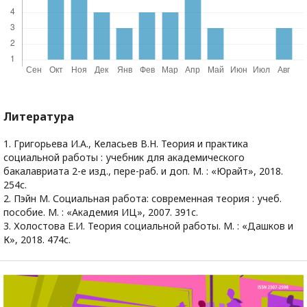
Литература
1. Григорьева И.А., Келасьев В.Н. Теория и практика
социальной работы : учебник для академического
бакалавриата 2-е изд., пере-раб. и доп. М. : «Юрайт», 2018.
254с.
2. Пэйн М. Социальная работа: современная теория : учеб.
пособие. М. : «Академия ИЦ», 2007. 391с.
3. Холостова Е.И. Теория социальной работы. М. : «Дашков и
К», 2018. 474с.