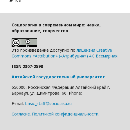
108
Социология в современном мире: наука,
образование, творчество
Это произведение доступно по
лицензии Creative
Commons «Attribution» («Атрибуция») 4.0 Всемирная
.
ISSN 2307-2598
Алтайский государственный университет
656000, Российская Федерация Алтайский край г.
Барнаул, ул. Димитрова, 66, Phone:
E-mail:
basic_staff@socio.asu.ru
Cогласие.
Политикой конфиденциальности.