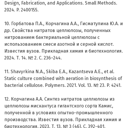
Design, Fabrication, and Applications. Small Methods.
2024. P. 2400155.
10. Горбатова П.А., Корчагина А.А., Гисматулина Ю.А. и
др. Свойства нитратов целлюлозы, полученных
нитрованием бактериальной целлюлозы с
использованием смеси азотной и серной кислот.
Известия вузов. Прикладная химия и биотехнология.
2024. Т. 14. № 2. С. 236–244.
11. Shavyrkina N.A., Skiba E.A., Kazantseva A.E., et al.
Static culture combined with aeration in biosynthesis of
bacterial cellulose. Polymers. 2021. Vol. 13. № 23. P. 4241.
12. Корчагина А.А. Синтез нитратов целлюлозы из
целлюлозы мискантуса гигантского сорта Камис,
полученной в условиях опытно-промышленного
производства. Известия вузов. Прикладная химия и
биотехнология. 2023. Т. 13. № 3 (46). С. 392-401.