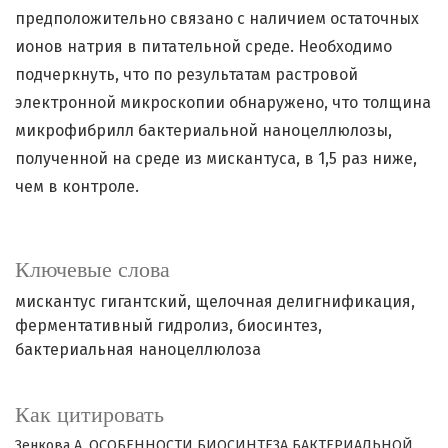
предположительно связано с наличием остаточных
ионов натрия в питательной среде. Необходимо
подчеркнуть, что по результатам растровой
электронной микроскопии обнаружено, что толщина
микрофибрилл бактериальной наноцеллюлозы,
полученной на среде из мискантуса, в 1,5 раз ниже,
чем в контроле.
Ключевые слова
мискантус гигантский
щелочная делигнификация
ферментативный гидролиз
биосинтез
бактериальная наноцеллюлоза
Как цитировать
Зенкова А. ОСОБЕННОСТИ БИОСИНТЕЗА БАКТЕРИАЛЬНОЙ