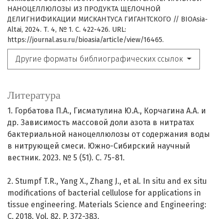
НАНОЦЕЛЛЮЛОЗЫ ИЗ ПРОДУКТА ЩЕЛОЧНОЙ
ДЕЛИГНИФИКАЦИИ МИСКАНТУСА ГИГАНТСКОГО // BIOAsia-
Altai, 2024. Т. 4, № 1. С. 422-426. URL:
https://journal.asu.ru/bioasia/article/view/16465.
Другие форматы библиографических ссылок
Литература
1. Горбатова П.А., Гисматулина Ю.А., Корчагина А.А. и
др. Зависимость массовой доли азота в нитратах
бактериальной наноцеллюлозы от содержания воды
в нитрующей смеси. Южно-Сибирский научный
вестник. 2023. № 5 (51). С. 75-81.
2. Stumpf T.R., Yang X., Zhang J., et al. In situ and ex situ
modifications of bacterial cellulose for applications in
tissue engineering. Materials Science and Engineering:
C. 2018. Vol. 82. P. 372-383.