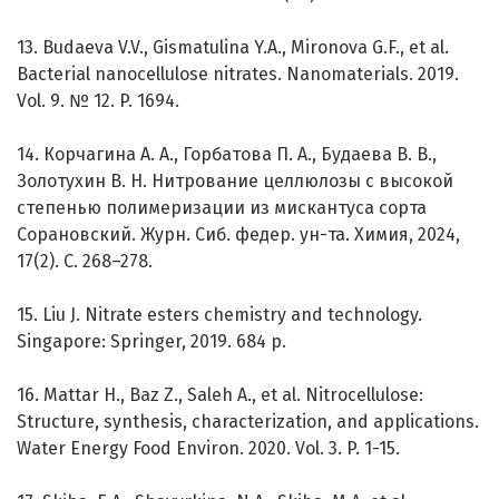
13. Budaeva V.V., Gismatulina Y.A., Mironova G.F., et al.
Bacterial nanocellulose nitrates. Nanomaterials. 2019.
Vol. 9. № 12. P. 1694.
14. Корчагина А. А., Горбатова П. А., Будаева В. В.,
Золотухин В. Н. Нитрование целлюлозы с высокой
степенью полимеризации из мискантуса сорта
Сорановский. Журн. Сиб. федер. ун-та. Химия, 2024,
17(2). С. 268–278.
15. Liu J. Nitrate esters chemistry and technology.
Singapore: Springer, 2019. 684 p.
16. Mattar H., Baz Z., Saleh A., et al. Nitrocellulose:
Structure, synthesis, characterization, and applications.
Water Energy Food Environ. 2020. Vol. 3. P. 1-15.