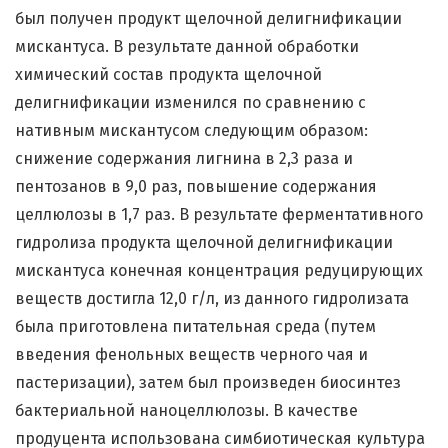
был получен продукт щелочной делигнификации
мискантуса. В результате данной обработки
химический состав продукта щелочной
делигнификации изменился по сравнению с
нативным мискантусом следующим образом:
снижение содержания лигнина в 2,3 раза и
пентозанов в 9,0 раз, повышение содержания
целлюлозы в 1,7 раз. В результате ферментативного
гидролиза продукта щелочной делигнификации
мискантуса конечная концентрация редуцирующих
веществ достигла 12,0 г/л, из данного гидролизата
была приготовлена питательная среда (путем
введения фенольных веществ черного чая и
пастеризации), затем был произведен биосинтез
бактериальной наноцеллюлозы. В качестве
продуцента использована симбиотическая культура