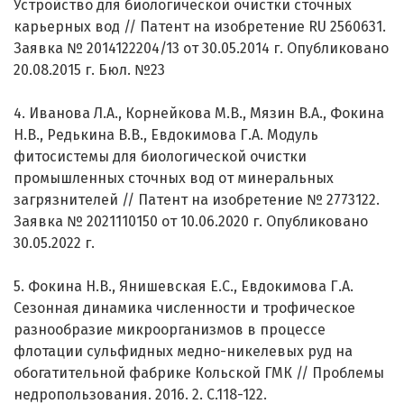
Устройство для биологической очистки сточных
карьерных вод // Патент на изобретение RU 2560631.
Заявка № 2014122204/13 от 30.05.2014 г. Опубликовано
20.08.2015 г. Бюл. №23
4. Иванова Л.А., Корнейкова М.В., Мязин В.А., Фокина
Н.В., Редькина В.В., Евдокимова Г.А. Модуль
фитосистемы для биологической очистки
промышленных сточных вод от минеральных
загрязнителей // Патент на изобретение № 2773122.
Заявка № 2021110150 от 10.06.2020 г. Опубликовано
30.05.2022 г.
5. Фокина Н.В., Янишевская Е.С., Евдокимова Г.А.
Сезонная динамика численности и трофическое
разнообразие микроорганизмов в процессе
флотации сульфидных медно-никелевых руд на
обогатительной фабрике Кольской ГМК // Проблемы
недропользования. 2016. 2. С.118-122.