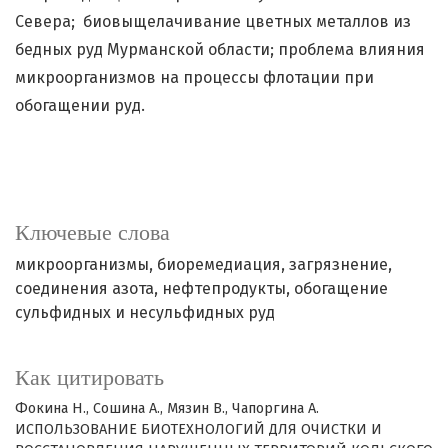
Севера; биовыщелачивание цветных металлов из
бедных руд Мурманской области; проблема влияния
микроорганизмов на процессы флотации при
обогащении руд.
Ключевые слова
микроорганизмы
биоремедиация
загрязнение
соединения азота
нефтепродукты
обогащение
сульфидных и несульфидных руд
Как цитировать
Фокина Н., Сошина А., Мязин В., Чапоргина А.
ИСПОЛЬЗОВАНИЕ БИОТЕХНОЛОГИЙ ДЛЯ ОЧИСТКИ И