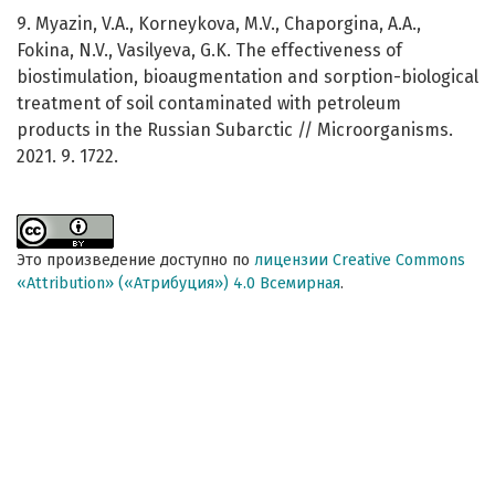
9. Myazin, V.A., Korneykova, M.V., Chaporgina, A.A.,
Fokina, N.V., Vasilyeva, G.K. The effectiveness of
biostimulation, bioaugmentation and sorption-biological
treatment of soil contaminated with petroleum
products in the Russian Subarctic // Microorganisms.
2021. 9. 1722.
Это произведение доступно по
лицензии Creative Commons
«Attribution» («Атрибуция») 4.0 Всемирная
.