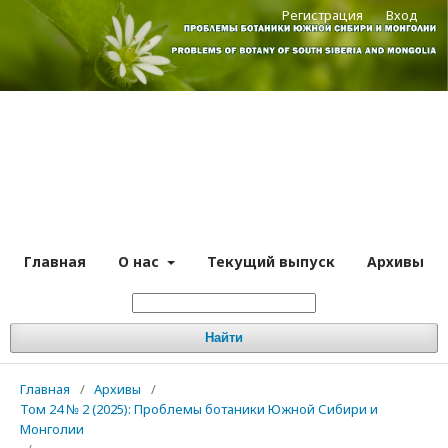
Регистрация
Вход
Главная
О нас
Текущий выпуск
Архивы
Найти
Главная
/
Архивы
/
Том 24 № 2 (2025): Проблемы ботаники Южной Сибири и
Монголии