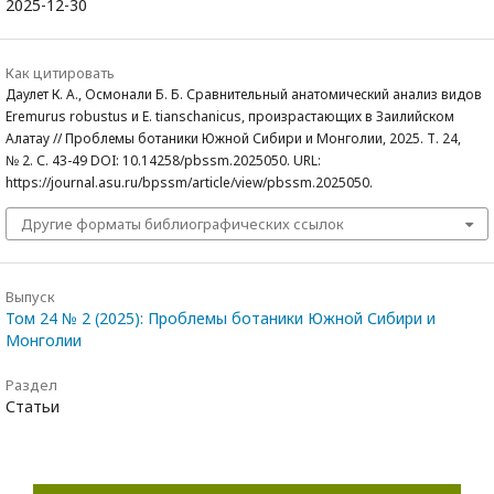
2025-12-30
Как цитировать
Даулет К. А., Осмонали Б. Б. Сравнительный анатомический анализ видов
Eremurus robustus и E. tianschanicus, произрастающих в Заилийском
Алатау // Проблемы ботаники Южной Сибири и Монголии, 2025. Т. 24,
№ 2. С. 43-49 DOI: 10.14258/pbssm.2025050. URL:
https://journal.asu.ru/bpssm/article/view/pbssm.2025050.
Другие форматы библиографических ссылок
Выпуск
Том 24 № 2 (2025): Проблемы ботаники Южной Сибири и
Монголии
Раздел
Статьи