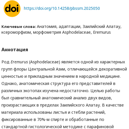
https://doi.org/10.14258/pbssm.2025050
Анатомия, адаптации, Заилийский Алатау,
Ключевые слова:
ксероморфизм, морфометрия Asphodelaceae, Eremurus
Аннотация
Род
Eremurus
(Asphodelaceae) является одной из характерных
групп флоры Центральной Азии, отличающейся декоративной
ценностью и прикладным значением в народной медицине.
Однако, анатомическая структура его представителей в
различных экотопах изучена недостаточно. Целью работы
был сравнительный анатомический анализ двух видов,
произрастающих в пределах Заилийского Алатау. В качестве
материала использованы листья и стебли растений,
фиксированные в 70%-м спирте и обработанные по
стандартной гистологической методике с парафиновой