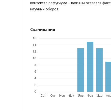
контексте рефугиума – важным остается факт
научный оборот.
Скачивания