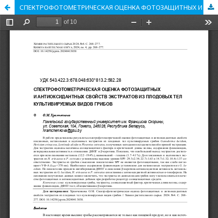
СПЕКТРОФОТОМЕТРИЧЕСКАЯ ОЦЕНКА ФОТОЗАЩИТНЫХ И АНТИОКСИДАНТНЫХ СВОЙСТВ ЭКСТРАКТОВ ИЗ ПЛОДОВЫХ ТЕЛ КУЛЬТИВИРУЕМЫХ ВИДОВ ГРИБОВ