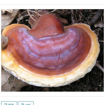
PDF
xml