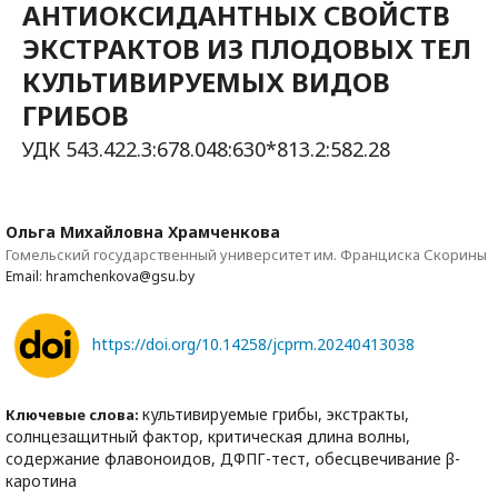
АНТИОКСИДАНТНЫХ СВОЙСТВ
ЭКСТРАКТОВ ИЗ ПЛОДОВЫХ ТЕЛ
КУЛЬТИВИРУЕМЫХ ВИДОВ
ГРИБОВ
УДК 543.422.3:678.048:630*813.2:582.28
Ольга Михайловна Храмченкова
Гомельский государственный университет им. Франциска Скорины
Email: hramchenkova@gsu.by
https://doi.org/10.14258/jcprm.20240413038
культивируемые грибы, экстракты,
Ключевые слова:
солнцезащитный фактор, критическая длина волны,
содержание флавоноидов, ДФПГ-тест, обесцвечивание β-
каротина