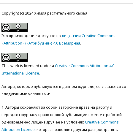
Copyright (c) 2024 Химия растительного сырья
Это произведение доступно по
лицензии Creative Commons
«Attribution» («Атрибуция») 4.0 Всемирная
.
This work is licensed under a
Creative Commons Attribution 4.0
International License
.
Авторы, которые публикуются в данном журнале, соглашаются со
следующими условиями:
1. Авторы сохраняют за собой авторские права на работу и
передают журналу право первой публикации вместе с работой,
одновременно лицензируя ее на условиях
Creative Commons
Attribution License
, которая позволяет другим распространять