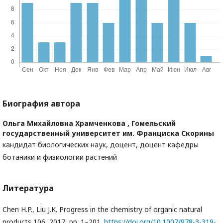
Биография автора
Ольга Михайловна Храмченкова ,
Гомельский
государственный университет им. Франциска Скорины
кандидат биологических наук, доцент, доцент кафедры
ботаники и физиологии растений
Литература
Chen H.P., Liu J.K. Progress in the chemistry of organic natural
products 106, 2017, pp. 1–201.
https://doi.org/10.1007/978-3-319-