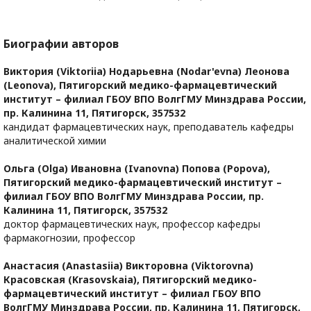
Биографии авторов
Виктория (Viktoriia) Нодарьевна (Nodar'evna) Леонова
(Leonova),
Пятигорский медико-фармацевтический
институт – филиал ГБОУ ВПО ВолгГМУ Минздрава России,
пр. Калинина 11, Пятигорск, 357532
кандидат фармацевтических наук, преподаватель кафедры
аналитической химии
Ольга (Olga) Ивановна (Ivanovna) Попова (Popova),
Пятигорский медико-фармацевтический институт –
филиал ГБОУ ВПО ВолгГМУ Минздрава России, пр.
Калинина 11, Пятигорск, 357532
доктор фармацевтических наук, профессор кафедры
фармакогнозии, профессор
Анастасия (Anastasiia) Викторовна (Viktorovna)
Красовская (Krasovskaia),
Пятигорский медико-
фармацевтический институт – филиал ГБОУ ВПО
ВолгГМУ Минздрава России, пр. Калинина 11, Пятигорск,