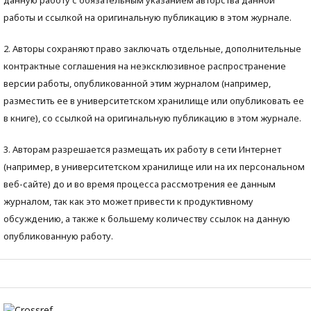
данную работу с обязательным указанием авторства данной
работы и ссылкой на оригинальную публикацию в этом журнале.
2. Авторы сохраняют право заключать отдельные, дополнительные
контрактные соглашения на неэксклюзивное распространение
версии работы, опубликованной этим журналом (например,
разместить ее в университетском хранилище или опубликовать ее
в книге), со ссылкой на оригинальную публикацию в этом журнале.
3. Авторам разрешается размещать их работу в сети Интернет
(например, в университетском хранилище или на их персональном
веб-сайте) до и во время процесса рассмотрения ее данным
журналом, так как это может привести к продуктивному
обсуждению, а также к большему количеству ссылок на данную
опубликованную работу.