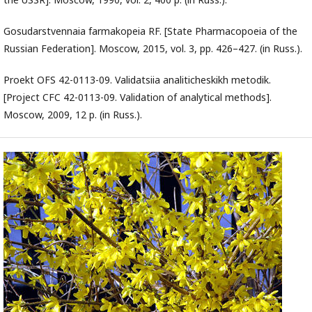
Gosudarstvennaia farmakopeia RF. [State Pharmacopoeia of the
Russian Federation]. Moscow, 2015, vol. 3, pp. 426–427. (in Russ.).
Proekt OFS 42-0113-09. Validatsiia analiticheskikh metodik.
[Project CFC 42-0113-09. Validation of analytical methods].
Moscow, 2009, 12 p. (in Russ.).