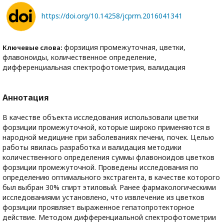
https://doi.org/10.14258/jcprm.2016041341
форзиция промежуточная, цветки,
Ключевые слова:
флавоноиды, количественное определение,
дифференциальная спектрофотометрия, валидация
Аннотация
В качестве объекта исследования использовали цветки
форзиции промежуточной, которые широко применяются в
народной медицине при заболеваниях печени, почек. Целью
работы явилась разработка и валидация методики
количественного определения суммы флавоноидов цветков
форзиции промежуточной. Проведены исследования по
определению оптимального экстрагента, в качестве которого
был выбран 30% спирт этиловый. Ранее фармакологическими
исследованиями установлено, что извлечение из цветков
форзиции проявляет выраженное гепатопротекторное
действие. Методом дифференциальной спектрофотометрии