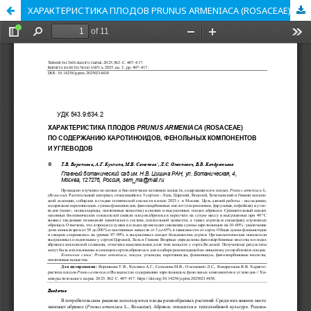
ХАРАКТЕРИСТИКА ПЛОДОВ PRUNUS ARMENIACA (ROSACEAE) ПО СОДЕРЖАНИЮ КАРОТИНОИДОВ, ФЕНОЛЬНЫХ КОМПОНЕНТОВ И УГЛЕВОДОВ