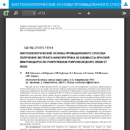
БИОТЕХНОЛОГИЧЕСКИЕ ОСНОВЫ ПРОМЫШЛЕННОГО СПОСОБА ПОЛУЧЕНИЯ ЭКСТРАКТА ФИКОЭРИТРИНА ИЗ БИОМАССЫ КРАСНОЙ МИКРОВОДОРОСЛИ PORPHYRIDIUM PURPUREUM (BORY) DREW ET ROSS