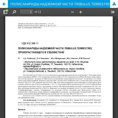
ПОЛИСАХАРИДЫ НАДЗЕМНОЙ ЧАСТИ ТRIBULUS TERRESTRIS, ПРОИЗРАСТАЮЩЕГО В УЗБЕКИСТАНЕ