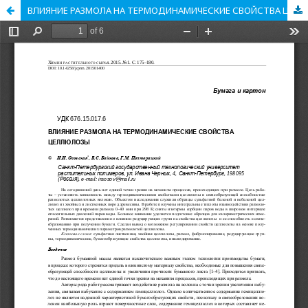
ВЛИЯНИЕ РАЗМОЛА НА ТЕРМОДИНАМИЧЕСКИЕ СВОЙСТВА ЦЕЛЛЮЛОЗЫ