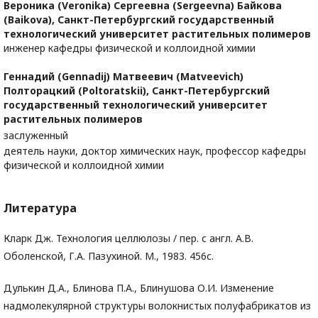
Вероника (Veronika) Сергеевна (Sergeevna) Байкова
(Baikova),
Санкт-Петербургский государственный
технологический университет растительных полимеров
инженер кафедры физической и коллоидной химии
Геннадий (Gennadij) Матвеевич (Matveevich)
Полторацкий (Poltoratskii),
Санкт-Петербургский
государственный технологический университет
растительных полимеров
заслуженный
деятель науки, доктор химических наук, профессор кафедры
физической и коллоидной химии
Литература
Кларк Дж. Технология целлюлозы / пер. с англ. А.В.
Оболенской, Г.А. Пазухиной. М., 1983. 456с.
Дулькин Д.А., Блинова П.А., Блинушова О.И. Изменение
надмолекулярной структуры волокнистых полуфабрикатов из