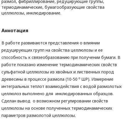
размол, фибриллирование, редуцирующие группы,
термодинамические, бумагообразующие свойства
целлюлозы, инклюдирование.
Аннотация
В работе развиваются представления о влиянии
редуцирующих групп на свойства целлюлозы и ее
способность к связеобразованию при получении бумаги. В
работе показано изменение термодинамических свойств
сульфатной целлюлозы из хвойных и лиственных пород
о
древесины в процессе размола (10-50
ШР). Измерение
интегральных теплот взаимодействия с водой размолотых
целлюлоз выполнено для инклюдированных образцов.
Сделан вывод о возможном регулировании свойств
целлюлозы на основе полученных термодинамических
параметров размолотой целлюлозы.