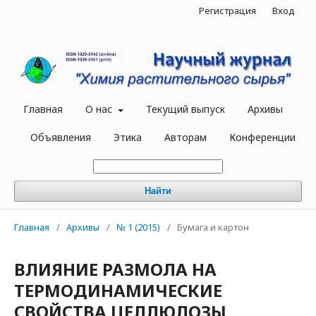
Регистрация
Вход
Главная
О нас
Текущий выпуск
Архивы
Объявления
Этика
Авторам
Конференции
Найти
Главная
/
Архивы
/
№ 1 (2015)
/
Бумага и картон
ВЛИЯНИЕ РАЗМОЛА НА
ТЕРМОДИНАМИЧЕСКИЕ
СВОЙСТВА ЦЕЛЛЮЛОЗЫ