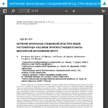
ИЗУЧЕНИЕ ФЕНОЛЬНЫХ СОЕДИНЕНИЙ ЯГОД ТРЕХ ВИДОВ РАСТЕНИЙ РОДА VACCINIUM, ПРОИЗРАСТАЮЩИХ В ХАНТЫ-МАНСИЙСКОМ АВТОНОМНОМ ОКРУГЕ