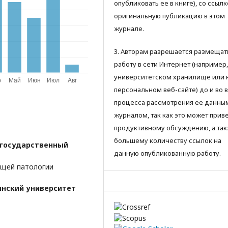
опубликовать ее в книге), со ссылк
оригинальную публикацию в этом
журнале.
3. Авторам разрешается размещат
работу в сети Интернет (например,
университетском хранилище или 
персональном веб-сайте) до и во 
процесса рассмотрения ее данны
журналом, так как это может приве
продуктивному обсуждению, а так
большему количеству ссылок на
 государственный
данную опубликованную работу.
бщей патологии
нский университет