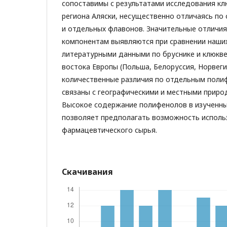
сопоставимы с результатами исследования кл
региона Аляски, несущественно отличаясь п
и отдельных флавонов. Значительные отличи
компонентам выявляются при сравнении наши
литературными данными по бруснике и клюкве
востока Европы (Польша, Белоруссия, Норвег
количественные различия по отдельным поли
связаны с географическими и местными приро
Высокое содержание полифенолов в изученны
позволяет предполагать возможность использ
фармацевтического сырья.
Скачивания