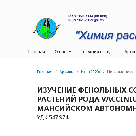
Главная
О нас
Текущий выпуск
Архи
Главная
/
Архивы
/
№ 1 (2020)
/
Низкомолекул
ИЗУЧЕНИЕ ФЕНОЛЬНЫХ С
РАСТЕНИЙ РОДА VACCINI
МАНСИЙСКОМ АВТОНОМН
УДК 547.974