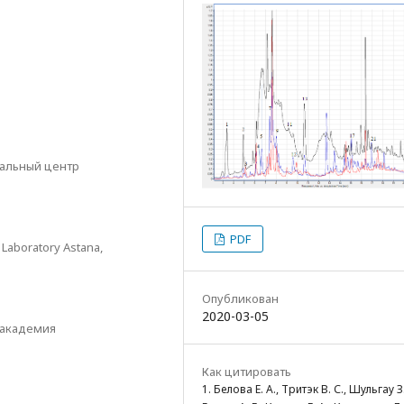
нальный центр
PDF
Laboratory Astana,
Опубликован
2020-03-05
 академия
Как цитировать
1. Белова Е. А., Тритэк В. С., Шульгау З.