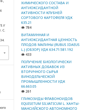
В.,
ХИМИЧЕСКОГО СОСТАВА И
АНТИОКСИДАНТНОЙ
Х
АКТИВНОСТИ КЛУБНЕЙ
СОРТОВОГО КАРТОФЕЛЯ УДК
635.21
 //
784
. С.
ВИТАМИННАЯ И
АНТИОКСИДАНТНАЯ ЦЕННОСТЬ
534.
ПЛОДОВ МАЛИНЫ (RUBUS IDAEUS
L.) (ОБЗОР) УДК 634.71:581.192
433
ПОЛУЧЕНИЕ БИОЛОГИЧЕСКИ
АКТИВНЫХ ДОБАВОК ИЗ
ВТОРИЧНОГО СЫРЬЯ
ВИНОДЕЛЬЧЕСКОЙ
ПРОМЫШЛЕННОСТИ УДК
66.663.05
261
я
ГЛИКОЗИДЫ ФЛАВОНОИДОВ
EQUISETUM SILVATICUM L. ХАНТЫ-
ного
МАНСИЙСКОГО АВТОНОМНОГО