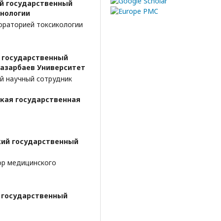
й государственный
хнологии
ораторией токсикологии
 государственный
 Назарбаев Университет
й научный сотрудник
кая государственная
кий государственный
ор медицинского
 государственный