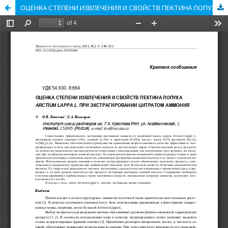
ОЦЕНКА СТЕПЕНИ ИЗВЛЕЧЕНИЯ И СВОЙСТВ ПЕКТИНА ЛОПУХА ARCTIUM LAPPA L. ПРИ ЭКСТРАГИРОВАНИИ ЦИТРАТОМ АММОНИЯ