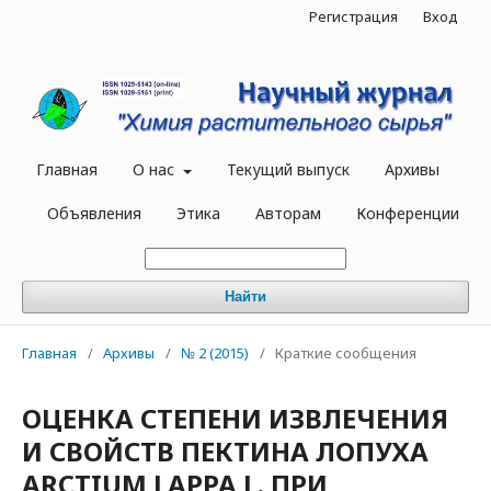
Регистрация
Вход
Главная
О нас
Текущий выпуск
Архивы
Объявления
Этика
Авторам
Конференции
Найти
Главная
/
Архивы
/
№ 2 (2015)
/
Краткие сообщения
ОЦЕНКА СТЕПЕНИ ИЗВЛЕЧЕНИЯ
И СВОЙСТВ ПЕКТИНА ЛОПУХА
ARCTIUM LAPPA L. ПРИ