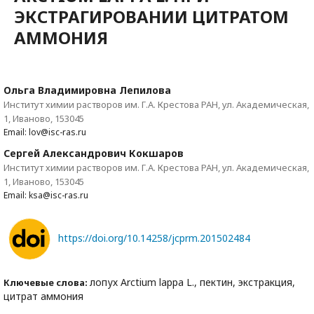
ЭКСТРАГИРОВАНИИ ЦИТРАТОМ
АММОНИЯ
Ольга Владимировна Лепилова
Институт химии растворов им. Г.А. Крестова РАН, ул. Академическая,
1, Иваново, 153045
Email: lov@isc-ras.ru
Сергей Александрович Кокшаров
Институт химии растворов им. Г.А. Крестова РАН, ул. Академическая,
1, Иваново, 153045
Email: ksa@isc-ras.ru
https://doi.org/10.14258/jcprm.201502484
лопух Arctium lappa L., пектин, экстракция,
Ключевые слова:
цитрат аммония