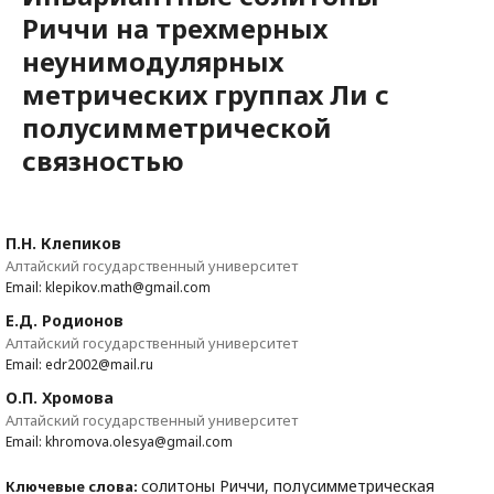
Риччи на трехмерных
неунимодулярных
метрических группах Ли с
полусимметрической
связностью
П.Н. Клепиков
Алтайский государственный университет
Email: klepikov.math@gmail.com
Е.Д. Родионов
Алтайский государственный университет
Email: edr2002@mail.ru
О.П. Хромова
Алтайский государственный университет
Email: khromova.olesya@gmail.com
солитоны Риччи, полусимметрическая
Ключевые слова: