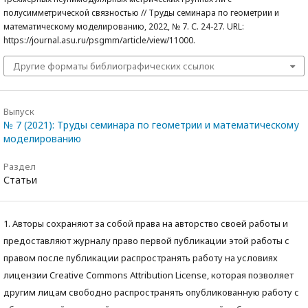
полусимметрической связностью // Труды семинара по геометрии и
математическому моделированию, 2022, № 7. С. 24-27. URL:
https://journal.asu.ru/psgmm/article/view/11000.
Другие форматы библиографических ссылок
Выпуск
№ 7 (2021): Труды семинара по геометрии и математическому
моделированию
Раздел
Статьи
1. Авторы сохраняют за собой права на авторство своей работы и
предоставляют журналу право первой публикации этой работы с
правом после публикации распространять работу на условиях
лицензии Creative Commons Attribution License, которая позволяет
другим лицам свободно распространять опубликованную работу с