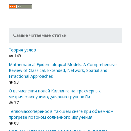
Самые читаемые статьи
Теория узлов
149
Mathematical Epidemiological Models: A Comprehensive
Review of Classical, Extended, Network, Spatial and
Frractional Approaches
93
О вычислении полей Киллинга на трехмерных
метрических унимодулярных группах Ли
77
Тепломассоперенос в тающем снеге при объемном
прогреве потоком солнечного излучения
68