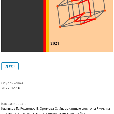
PDF
Опубликован
2022-02-16
Как цитировать
Клепиков П., Родионов Е., Хромова О. Инвариантные солитоны Риччи на
трехмерных неунимодулярных метрических группах Ли с