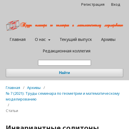
Регистрация
Вход
Главная
О нас
Текущий выпуск
Архивы
Редакционная коллегия
Найти
Главная
/
Архивы
/
№ 7 (2021): Труды семинара по геометрии и математическому
моделированию
/
Статьи
Инвариантные солитоны