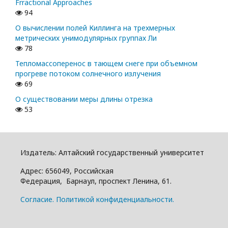
Frractional Approaches
94
О вычислении полей Киллинга на трехмерных
метрических унимодулярных группах Ли
78
Тепломассоперенос в тающем снеге при объемном
прогреве потоком солнечного излучения
69
О существовании меры длины отрезка
53
Издатель: Алтайский государcтвенный университет
Адрес: 656049, Российская
Федерация, Барнаул, проспект Ленина, 61.
Cогласие.
Политикой конфиденциальности.