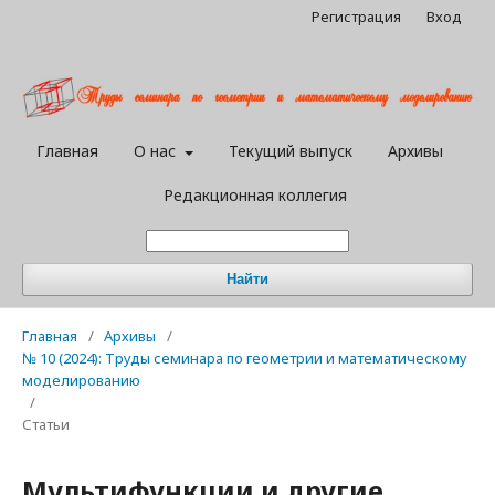
Регистрация
Вход
Главная
О нас
Текущий выпуск
Архивы
Редакционная коллегия
Найти
Главная
/
Архивы
/
№ 10 (2024): Труды семинара по геометрии и математическому
моделированию
/
Статьи
Мультифункции и другие