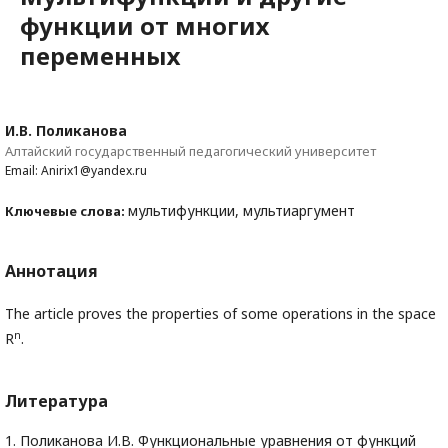
функции от многих
переменных
И.В. Поликанова
Алтайский государственный педагогический университет
Email: Anirix1@yandex.ru
мультифункции, мультиаргумент
Ключевые слова:
Аннотация
The article proves the properties of some operations in the space
n
R
.
Литература
1. Поликанова И.В. Функциональные уравнения от функций