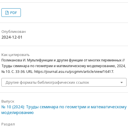
PDF
Опубликован
2024-12-01
Как цитировать
Поликанова И. Мультифункции и другие функции от многих переменных //
Труды семинара по геометрии и математическому моделированию, 2024,
№ 10. С. 33-36. URL: https://journal.asu.ru/psgmm/article/view/16417.
Другие форматы библиографических ссылок
Выпуск
№ 10 (2024): Труды семинара по геометрии и математическому
моделированию
Раздел