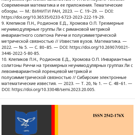
Современная математика и ее приложения. Тематические
обзоры. — М.: ВИНИТИ РАН, 2023. — С. 19–29. — DOI:
https://doi.org/10.36535/0233-6723-2023-222-19-29.
9. Клепиков П.Н., Родионов Е.Д., Хромова О.П. Трехмерные
неунимодулярные группы Ли с римановой метрикой
инвариантного солитона Риччи и полусимметрической
метрической связностью // Известия вузов. Математика. —
2022. — № 5. — С. 80–85. — DOI: https://doi.org/10.26907/0021-
3446-2022-5-80-85.
10. Клепиков П.Н., Родионов Е.Д., Хромова О.П. Инвариантные
солитоны Риччи на трехмерных неунимодулярных группах Ли с
левоинвариантной лоренцевой метрикой и
полусимметрической связностью // Сибирские электронные
математические известия. — 2023. — Т. 20, № 1. — С. 48–61. —
DOI: https://doi.org/10.33048/semi.2023.20.005.