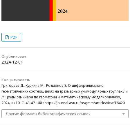
PDF
Опубликован
2024-12-01
Как цитировать
Григорьев Д., Куркина М., Родионов Е. О дифференциально
геометрических соотношениях на трехмерных унимодулярных группах Ли
// Труды семинара по геометрии и математическому моделированию,
2024, № 10. С. 43-47. URL: https://journal.asu.ru/psgmm/article/view/16420.
Другие форматы библиографических ссылок