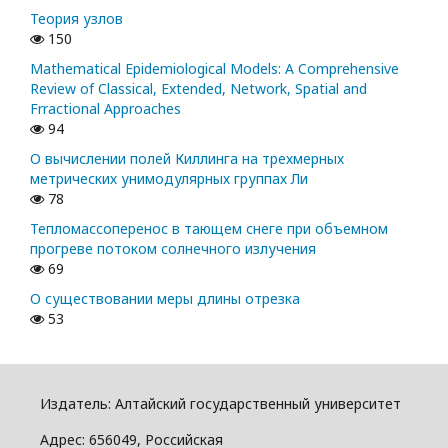
Теория узлов
150
Mathematical Epidemiological Models: A Comprehensive
Review of Classical, Extended, Network, Spatial and
Frractional Approaches
94
О вычислении полей Киллинга на трехмерных
метрических унимодулярных группах Ли
78
Тепломассоперенос в тающем снеге при объемном
прогреве потоком солнечного излучения
69
О существовании меры длины отрезка
53
Издатель: Алтайский государcтвенный университет
Адрес: 656049, Российская