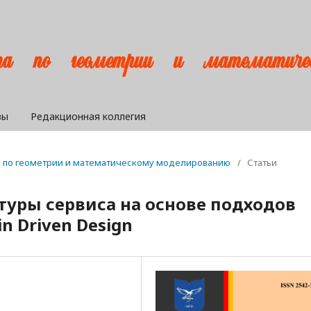
вы
Редакционная коллегия
ра по геометрии и математическому моделированию
/
Статьи
туры сервиса на основе подходов
in Driven Design