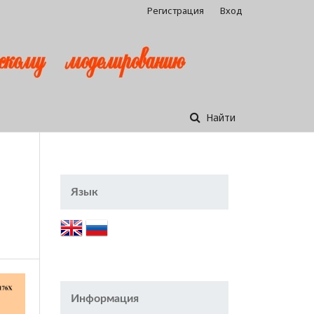
Регистрация
Вход
Найти
Язык
Информация