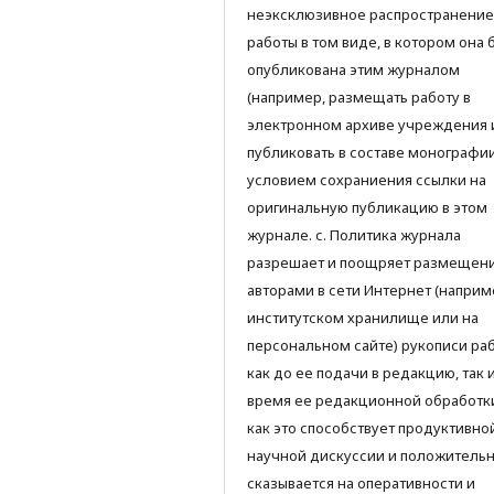
неэксклюзивное распространение
работы в том виде, в котором она 
опубликована этим журналом
(например, размещать работу в
электронном архиве учреждения 
публиковать в составе монографии)
условием сохраниения ссылки на
оригинальную публикацию в этом
журнале. с. Политика журнала
разрешает и поощряет размещен
авторами в сети Интернет (наприм
институтском хранилище или на
персональном сайте) рукописи ра
как до ее подачи в редакцию, так 
время ее редакционной обработки
как это способствует продуктивно
научной дискуссии и положитель
сказывается на оперативности и