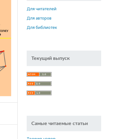
Для читателей
Для авторов
Для библиотек
Текущий выпуск
Самые читаемые статьи
Теория узлов