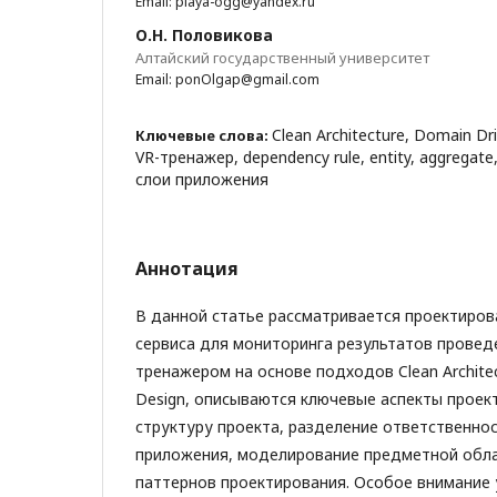
Email: playa-ogg@yandex.ru
О.Н. Половикова
Алтайский государственный университет
Email: ponOlgap@gmail.com
Clean Architecture, Domain Dr
Ключевые слова:
VR-тренажер, dependency rule, entity, aggregate, 
слои приложения
Аннотация
В данной статье рассматривается проектиров
сервиса для мониторинга результатов проведе
тренажером на основе подходов Clean Architec
Design, описываются ключевые аспекты проек
структуру проекта, разделение ответственно
приложения, моделирование предметной обла
паттернов проектирования. Особое внимание