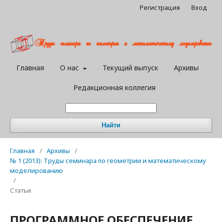
Регистрация
Вход
Главная
О нас
Текущий выпуск
Архивы
Редакционная коллегия
Найти
Главная
/
Архивы
/
№ 1 (2013): Труды семинара по геометрии и математическому
моделированию
/
Статьи
ПРОГРАММНОЕ ОБЕСПЕЧЕНИЕ