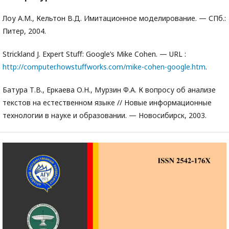
Лоу А.М., Кельтон В.Д. Имитационное моделирование. — СПб.:
Питер, 2004.
Strickland J. Expert Stuﬀ: Google’s Mike Cohen. — URL :
http://computer.howstuﬀworks.com/mike-cohen-google.htm
.
Батура Т.В., Еркаева О.Н., Мурзин Ф.А. К вопросу об анализе
текстов на естественном языке // Новые информационные
технологии в науке и образовании. — Новосибирск, 2003.