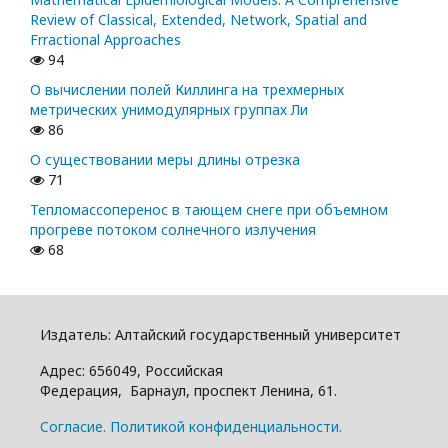
Review of Classical, Extended, Network, Spatial and
Frractional Approaches
94
О вычислении полей Киллинга на трехмерных
метрических унимодулярных группах Ли
86
О существовании меры длины отрезка
71
Тепломассоперенос в тающем снеге при объемном
прогреве потоком солнечного излучения
68
Издатель: Алтайский государcтвенный университет
Адрес: 656049, Российская
Федерация, Барнаул, проспект Ленина, 61.
Cогласие.
Политикой конфиденциальности.