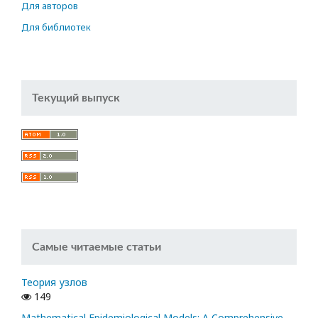
Для авторов
Для библиотек
Текущий выпуск
Самые читаемые статьи
Теория узлов
149
Mathematical Epidemiological Models: A Comprehensive