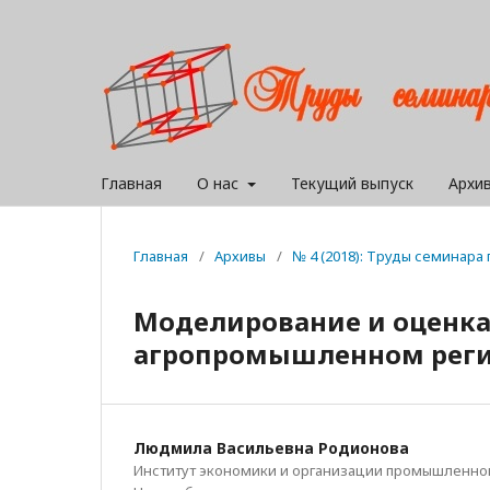
Главная
О нас
Текущий выпуск
Архи
Главная
/
Архивы
/
№ 4 (2018): Труды семинар
Моделирование и оценка
агропромышленном рег
Людмила Васильевна Родионова
Институт экономики и организации промышленного