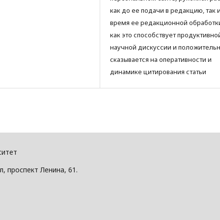
как до ее подачи в редакцию, так 
время ее редакционной обработки
как это способствует продуктивно
научной дискуссии и положитель
сказывается на оперативности и
динамике цитирования статьи
ситет
, проспект Ленина, 61.