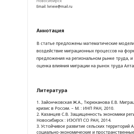
Новосибирск
Email: lvrieie@mail.ru
Аннотация
В статье предложены математические модел
воздействие миграционных процессов на фор
предложения на региональном рынке труда, и 
оценка влияния миграции на рынок труда Алта
Литература
1. Зайончковская Ж.А., Тюрюканова Е.В. Мигр
кризис в России. – M. : ИНП РАН, 2010.
2. Казанцев С.В. Защищенность экономики рег
Новосибирск : ИЭОПП СО РАН, 2014.
3. Устойчивое развитие сельских территорий А
социально-экономические и пространственные