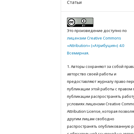
Статьи
Это произведение доступно по
лицензии Creative Commons
«Attribution» («Атрибуция») 4.0
Всемирная
.
1. Авторы сохраняют за собой прав
авторство своей работы и
предоставляют журналу право пер
публикации этой работы с правом 
публикации распространять работ
условиях лицензии Creative Comm
Attribution License, которая позвол
другим лицам свободно
распространять опубликованную р
с обязательной ссылокой на автор