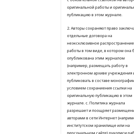
оригинальной работы и оригинал
публикацию в этом журнале.
2. Авторы сохраняют право заключ
отдельные договора на
неэксклюзивное распространение
работы в том виде, в котором она 
опубликована этим журналом
(например, размещать работу в
электронном архиве учреждения 
публиковать в составе монографии)
условием сохраниения ссылки на
оригинальную публикацию в этом
журнале. с. Политика журнала
разрешает и поощряет размещен
авторами в сети Интернет (наприм
институтском хранилище или на
персональном сайте) рукописи ра