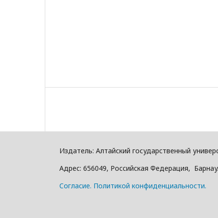
Издатель: Алтайский государcтвенный универ
Адрес: 656049, Российская Федерация, Барнаул
Cогласие.
Политикой конфиденциальности.