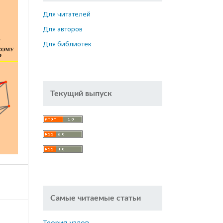
Для читателей
Для авторов
Для библиотек
Текущий выпуск
Самые читаемые статьи
Теория узлов