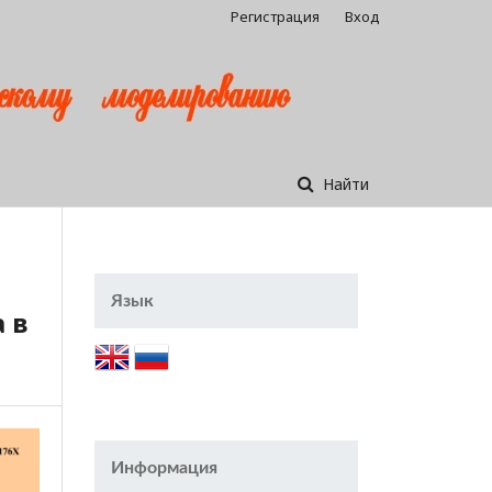
Регистрация
Вход
Найти
Язык
 в
Информация