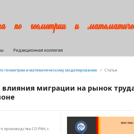
вы
Редакционная коллегия
а по геометрии и математическому моделированию
/
Статьи
 влияния миграции на рынок труда
ионе
 производства СО РАН, г.