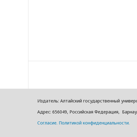
Издатель: Алтайский государcтвенный универ
Адрес: 656049, Российская Федерация, Барнаул
Cогласие.
Политикой конфиденциальности.