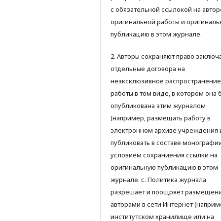
с обязательной ссылокой на автор
оригинальной работы и оригинал
публикацию в этом журнале.
2. Авторы сохраняют право заключ
отдельные договора на
неэксклюзивное распространение
работы в том виде, в котором она 
опубликована этим журналом
(например, размещать работу в
электронном архиве учреждения 
публиковать в составе монографии)
условием сохраниения ссылки на
оригинальную публикацию в этом
журнале. с. Политика журнала
разрешает и поощряет размещен
авторами в сети Интернет (наприм
институтском хранилище или на