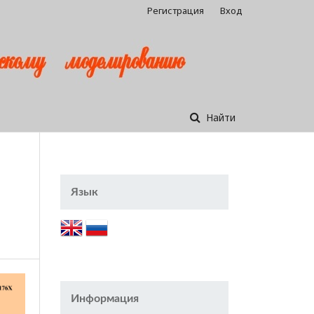
Регистрация
Вход
Найти
Язык
Информация