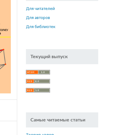
Для читателей
Для авторов
Для библиотек
Текущий выпуск
Самые читаемые статьи
Теория узлов