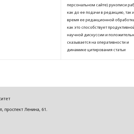
персональном сайте) рукописи ра
как до ее подачи в редакцию, так 
время ее редакционной обработки
как это способствует продуктивно
научной дискуссии и положитель
сказывается на оперативности и
динамике цитирования статьи
ситет
, проспект Ленина, 61.