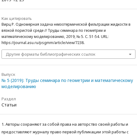
Как цитировать
Вирц Р. Одномерная задача неизотермической фильтрации жидкости в
вязкой пористой среде // Труды семинара по геометрии и
математическому моделированию, 2019, № 5. С. 51-54. URL:
https://journal.asu.ru/psgmm/article/view/7238.
Другие форматы библиографических ссылок
Выпуск
№ 5 (2019): Труды семинара по геометрии и математическому
моделированию
Раздел
Статьи
1. Авторы сохраняют за собой права на авторство своей работы и
предоставляют журналу право первой публикации этой работы с