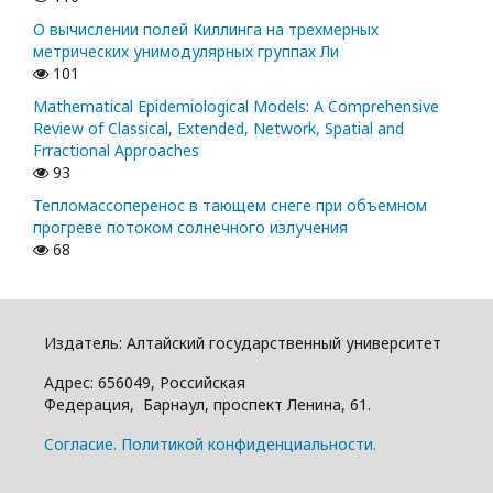
О вычислении полей Киллинга на трехмерных
метрических унимодулярных группах Ли
101
Mathematical Epidemiological Models: A Comprehensive
Review of Classical, Extended, Network, Spatial and
Frractional Approaches
93
Тепломассоперенос в тающем снеге при объемном
прогреве потоком солнечного излучения
68
Издатель: Алтайский государcтвенный университет
Адрес: 656049, Российская
Федерация, Барнаул, проспект Ленина, 61.
Cогласие.
Политикой конфиденциальности.