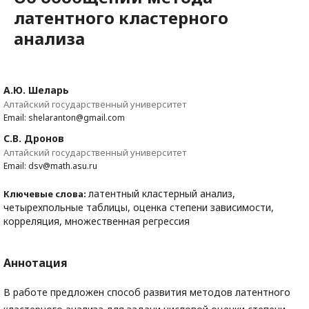
латентного кластерного
анализа
А.Ю. Шеларь
Алтайский государственный университет
Email: shelaranton@gmail.com
С.В. Дронов
Алтайский государственный университет
Email: dsv@math.asu.ru
латентный кластерный анализ,
Ключевые слова:
четырехпольные таблицы, оценка степени зависимости,
корреляция, множественная регрессия
Аннотация
В работе предложен способ развития методов латентного