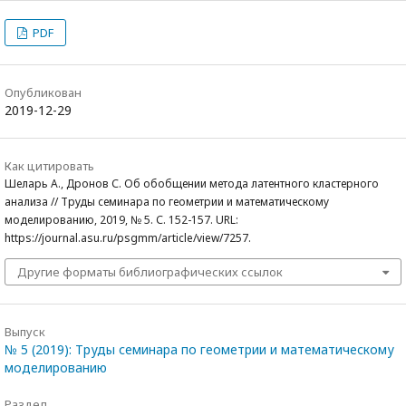
PDF
Опубликован
2019-12-29
Как цитировать
Шеларь А., Дронов С. Об обобщении метода латентного кластерного
анализа // Труды семинара по геометрии и математическому
моделированию, 2019, № 5. С. 152-157. URL:
https://journal.asu.ru/psgmm/article/view/7257.
Другие форматы библиографических ссылок
Выпуск
№ 5 (2019): Труды семинара по геометрии и математическому
моделированию
Раздел