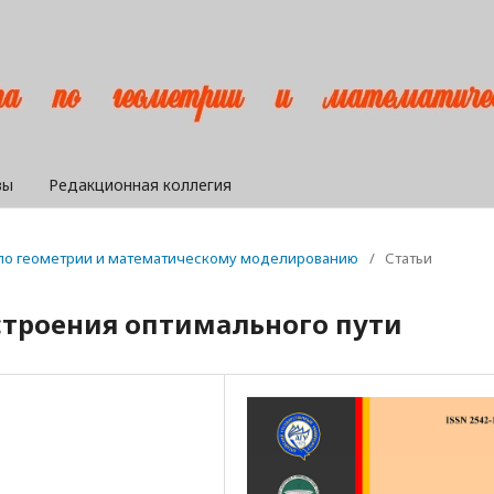
вы
Редакционная коллегия
а по геометрии и математическому моделированию
/
Статьи
троения оптимального пути