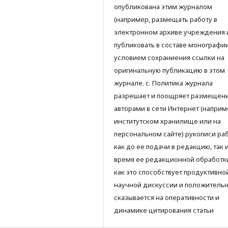
опубликована этим журналом
(например, размещать работу в
электронном архиве учреждения 
публиковать в составе монографии)
условием сохраниения ссылки на
оригинальную публикацию в этом
журнале. с. Политика журнала
разрешает и поощряет размещен
авторами в сети Интернет (наприм
институтском хранилище или на
персональном сайте) рукописи ра
как до ее подачи в редакцию, так 
время ее редакционной обработки
как это способствует продуктивно
научной дискуссии и положитель
сказывается на оперативности и
динамике цитирования статьи