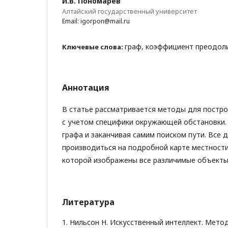
И.В. Пономарев
Алтайский государственный университет
Email: igorpon@mail.ru
граф, коэффициент преодоли
Ключевые слова:
Аннотация
В статье рассматривается методы для постр
с учетом специфики окружающей обстановки.
графа и заканчивая самим поиском пути. Все 
производиться на подробной карте местности, 
которой изображены все различимые объекты
Литература
1. Нильсон Н. Искусственный интеллект. Методы