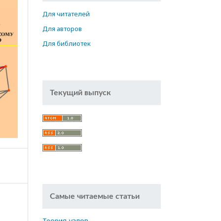
Для читателей
Для авторов
Для библиотек
Текущий выпуск
Самые читаемые статьи
Теория узлов