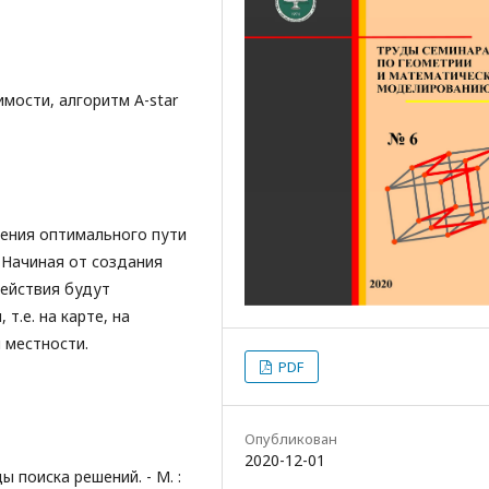
мости, алгоритм A-star
оения оптимального пути
 Начиная от создания
действия будут
т.е. на карте, на
 местности.
PDF
Опубликован
2020-12-01
 поиска решений. - М. :