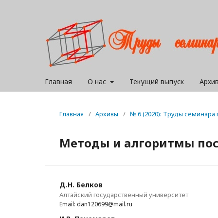
Главная
О нас
Текущий выпуск
Архи
Главная
/
Архивы
/
№ 6 (2020): Труды семинар
Методы и алгоритмы пос
Д.Н. Белков
Алтайский государственный университет
Email: dan120699@mail.ru