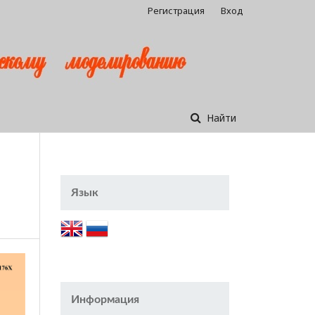
Регистрация
Вход
Найти
Язык
Информация