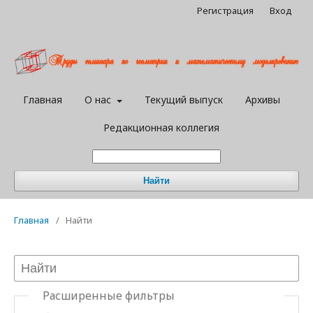
Регистрация
Вход
Главная
О нас
Текущий выпуск
Архивы
Редакционная коллегия
Найти
Главная
/
Найти
Расширенные фильтры