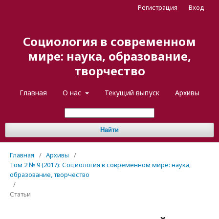
Регистрация
Вход
Социология в современном
мире: наука, образование,
творчество
Главная
О нас
Текущий выпуск
Архивы
Найти
Главная
/
Архивы
/
Том 2 № 9 (2017): Социология в современном мире: наука,
образование, творчество
/
Статьи