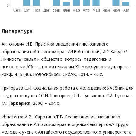
Литература
Антонович И.В. Практика внедрения инклюзивного
образования в Алтайском крае /И.В.Антонович, А.С.Качур //
Личность, семья и общество: вопросы педагогики и
психологии /Сб. ст. по материалам ХL междунар. науч.-практ.
конф. № 5 (40). Новосибирск: СибАК, 2014. – 45 с.
Григорьев С.И. Социальная работа с молодежью: Учебник для
студентов вузов / С.И. Григорьев, Л.Г. Гуслякова, С.А. Гусова. –
М.: Гардарики, 2006. – 204 с.
Игнатенко А.В., Сиротина Т.В. Реализация инклюзивного
образования в Алтайском крае в оценках экспертов// Труды
молодых ученых Алтайского государственного университета,