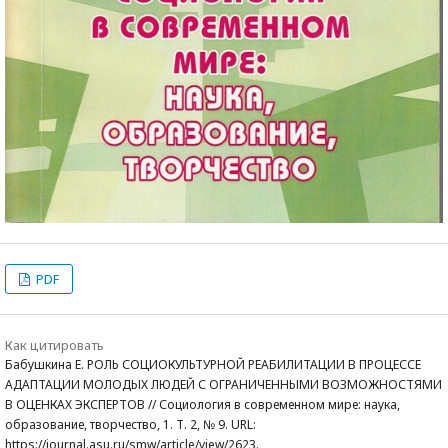
PDF
Как цитировать
Бабушкина Е. РОЛЬ СОЦИОКУЛЬТУРНОЙ РЕАБИЛИТАЦИИ В ПРОЦЕССЕ
АДАПТАЦИИ МОЛОДЫХ ЛЮДЕЙ С ОГРАНИЧЕННЫМИ ВОЗМОЖНОСТЯМИ
В ОЦЕНКАХ ЭКСПЕРТОВ // Социология в современном мире: наука,
образование, творчество, 1. Т. 2, № 9. URL:
https://journal.asu.ru/smw/article/view/2623.