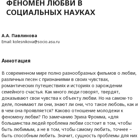
ФЕНОМЕН ЛЮБВИ В
СОЦИАЛЬНЫХ НАУКАХ
А.А. Павлинова
Email: kolesnikova@socio.asu.ru
Аннотация
В современном мире полно разнообразных фильмов о любви,
различных песен с признаниями в своих чувствах,
романтических путешествиях и историях о зарождении
семейного счастья. Как много люди говорят, твердят,
доказывают свои чувства к объекту любви. Но на самом-то
деле, понимают ли они, знают ли они, что такое любовь, как и
в чем она проявляется? Каково отношение молодежи к
феномену любви? По замечанию Эриха Фромма, «для
большинства людей проблема любви состоит в том, чтобы
быть любимым, а не в том, чтобы самому любить, точнее –
быть способным любить. Значит, сущность проблемы для них