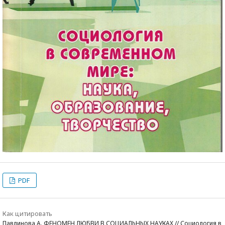
PDF
Как цитировать
Павлинова А. ФЕНОМЕН ЛЮБВИ В СОЦИАЛЬНЫХ НАУКАХ // Социология в