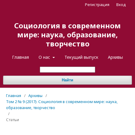
Регистрация
Вход
Социология в современном
мире: наука, образование,
творчество
Главная
О нас
Текущий выпуск
Архивы
Найти
Главная
/
Архивы
/
Том 2 № 9 (2017): Социология в современном мире: наука,
образование, творчество
/
Статьи