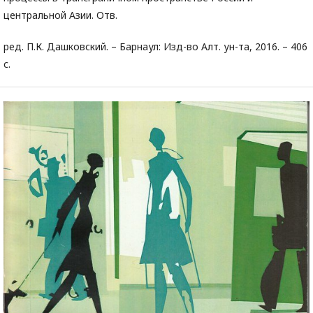
центральной Азии. Отв.
ред. П.К. Дашковский. – Барнаул: Изд-во Алт. ун-та, 2016. – 406
с.