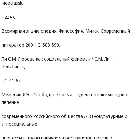
Neoclassic,
- 224 с.
Всемирная энциклопедия: Философия. Минск: Современный
литератор,2001. С. 588-590.
Ли С.М. Любовь как социальный феномен / С.М. Ли. -
Челябинск,
- С. 61-64.
Меженин Я.Э. «Свободное время студентов как культурное
явление
современного Российского общества // Этнокультурные и
этносоциальные
процессы в трансграничном пространстве России и