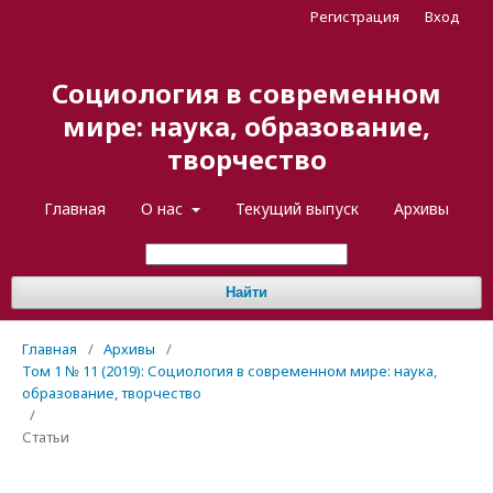
Регистрация
Вход
Социология в современном
мире: наука, образование,
творчество
Главная
О нас
Текущий выпуск
Архивы
Найти
Главная
/
Архивы
/
Том 1 № 11 (2019): Социология в современном мире: наука,
образование, творчество
/
Статьи