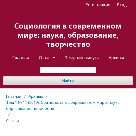
Регистрация
Вход
Социология в современном
мире: наука, образование,
творчество
Главная
О нас
Текущий выпуск
Архивы
Найти
Главная
/
Архивы
/
Том 1 № 11 (2019): Социология в современном мире: наука,
образование, творчество
/
Статьи