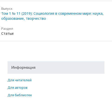
Выпуск
Том 1 № 11 (2019): Социология в современном мире: наука,
образование, творчество
Раздел
Статьи
Информация
Для читателей
Для авторов
Для библиотек