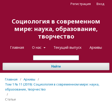
Регистрация
Вход
Социология в современном
мире: наука, образование,
творчество
Главная
О нас
Текущий выпуск
Архивы
Найти
Главная
/
Архивы
/
Том 1 № 11 (2019): Социология в современном мире: наука,
образование, творчество
/
Статьи