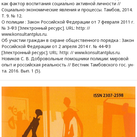
как фактор воспитания социально активной личности //
Социально-экономические явления и процессы. Тамбов, 2014.
Т. 9. № 12.
О полиции : Закон Российской Федерации от 7 февраля 2011 г.
№ 3‑ФЗ [Электронный ресурс]. URL: http: //
www.konsultantplus.ru.
Об участии граждан в охране общественного порядка : Закон
Российской Федерации от 2 апреля 2014 г. № 44‑ФЗ
[Электронный ресурс]. URL: http: // www.konsultantplus.ru.
Новиков С. В. Добровольные помощники полиции: мировой
опыт и российская реальность // Вестник Тамбовского гос. ун-
та. 2016. Вып. 1 (5).