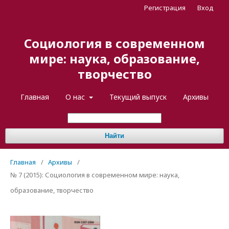
Регистрация
Вход
Социология в современном
мире: наука, образование,
творчество
Главная
О нас
Текущий выпуск
Архивы
Найти
Главная
/
Архивы
/
№ 7 (2015): Социология в современном мире: наука,
образование, творчество