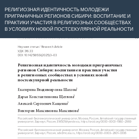
Вернуться
РЕЛИГИОЗНАЯ ИДЕНТИЧНОСТЬ МОЛОДЕЖИ
к
ПРИГРАНИЧНЫХ РЕГИОНОВ СИБИРИ: ВОСПИТАНИЕ И
Подробностям
ПРАКТИКИ УЧАСТИЯ В РЕЛИГИОЗНЫХ СООБЩЕСТВАХ
о
В УСЛОВИЯХ НОВОЙ ПОСТСЕКУЛЯРНОЙ РЕАЛЬНОСТИ
статье