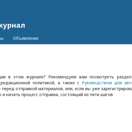
журнал
вы
Объявления
ации в этом журнале? Рекомендуем вам посмотреть разде
 редакционной политикой, а также с
Руководством для авт
 перед отправкой материалов, или, если вы уже зарегистриров
 и начать процесс отправки, состоящий из пяти шагов.