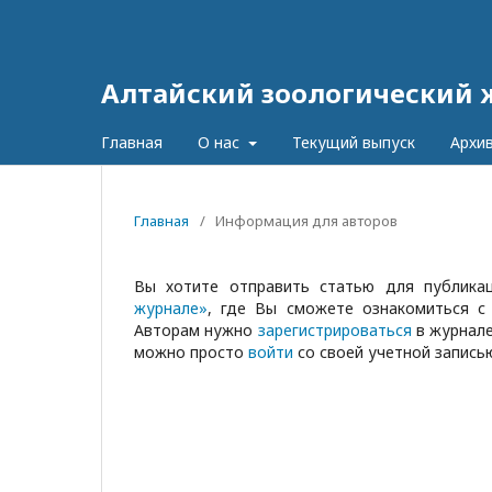
Алтайский зоологический 
Главная
О нас
Текущий выпуск
Архи
Главная
/
Информация для авторов
Вы хотите отправить статью для публик
журнале»
, где Вы сможете ознакомиться с
Авторам нужно
зарегистрироваться
в журнале
можно просто
войти
со своей учетной записью