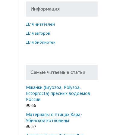
Информация
Для читателей
Для авторов
Для библиотек
Самые читаемые статьи
Мшанки (Bryozoa, Polyzoa,
Ectoprocta) пресных водоемов
России
66
Материалы о птицах Кара-
Убинской котловины
57