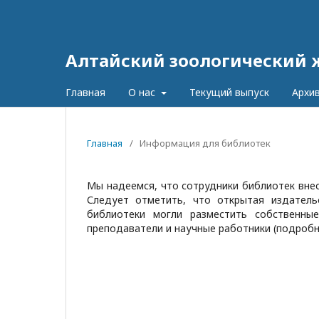
Алтайский зоологический 
Главная
О нас
Текущий выпуск
Архи
Главная
/
Информация для библиотек
Мы надеемся, что сотрудники библиотек внес
Следует отметить, что открытая издатель
библиотеки могли разместить собственны
преподаватели и научные работники (подроб