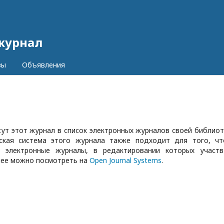
журнал
вы
Объявления
ут этот журнал в список электронных журналов своей библиот
ская система этого журнала также подходит для того, ч
е электронные журналы, в редактировании которых участ
нее можно посмотреть на
Open Journal Systems
.