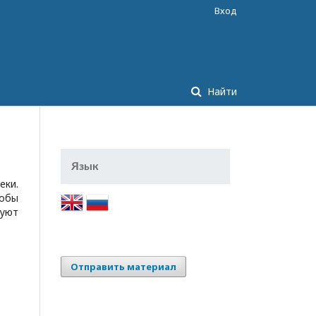
Вход
Найти
Язык
еки.
тобы
вуют
Отправить материал