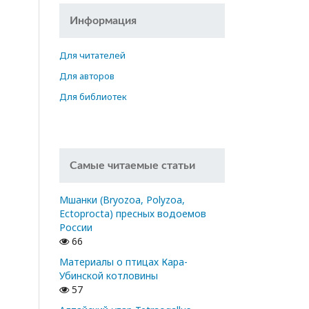
Информация
Для читателей
Для авторов
Для библиотек
Самые читаемые статьи
Мшанки (Bryozoa, Polyzoa,
Ectoprocta) пресных водоемов
России
66
Материалы о птицах Кара-
Убинской котловины
57