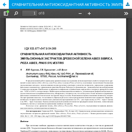
СРАВНИТЕЛЬНАЯ АНТИОКСИДАНТНАЯ АКТИВНОСТЬ ЭМУЛЬСИОННЫХ ЭКСТРАКТОВ ДРЕВЕСНОЙ ЗЕЛЕНИ ABIES SIBIRICA, PICEA ABIES, PINUS SYLVESTRIS