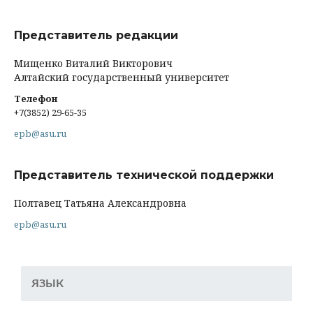
Представитель редакции
Мищенко Виталий Викторович
Алтайский государственный университет
Телефон
+7(3852) 29-65-35
epb@asu.ru
Представитель технической поддержки
Полтавец Татьяна Александровна
epb@asu.ru
ЯЗЫК