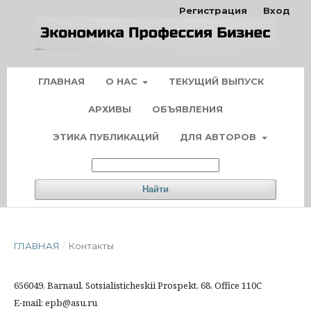
Регистрация
Вход
ГЛАВНАЯ
О НАС
ТЕКУЩИЙ ВЫПУСК
АРХИВЫ
ОБЪЯВЛЕНИЯ
ЭТИКА ПУБЛИКАЦИЙ
ДЛЯ АВТОРОВ
Найти
ГЛАВНАЯ
/
Контакты
656049, Barnaul, Sotsialisticheskii Prospekt, 68, Office 110C
E-mail: epb@asu.ru